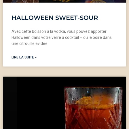
HALLOWEEN SWEET-SOUR
Avec cette boisson à la vodka, vous pouvez apporter
Halloween dans votre verre à cocktail – ou le boire dans
une citrouille évidée.
LIRE LA SUITE »