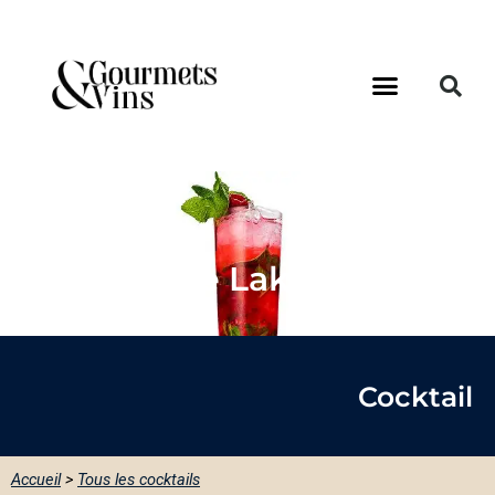
Belvedere Lake & Berries
Cocktail
Accueil
>
Tous les cocktails