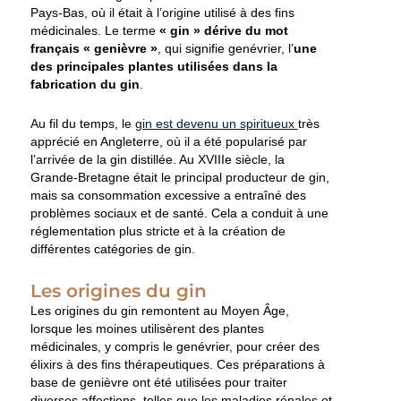
Pays-Bas, où il était à l’origine utilisé à des fins
médicinales. Le terme
« gin » dérive du mot
français « genièvre »
, qui signifie genévrier, l’
une
des principales plantes utilisées dans la
fabrication du gin
.
Au fil du temps, le
gin est devenu un spiritueux
très
apprécié en Angleterre, où il a été popularisé par
l’arrivée de la gin distillée. Au XVIIIe siècle, la
Grande-Bretagne était le principal producteur de gin,
mais sa consommation excessive a entraîné des
problèmes sociaux et de santé. Cela a conduit à une
réglementation plus stricte et à la création de
différentes catégories de gin.
Les origines du gin
Les origines du gin remontent au Moyen Âge,
lorsque les moines utilisèrent des plantes
médicinales, y compris le genévrier, pour créer des
élixirs à des fins thérapeutiques. Ces préparations à
base de genièvre ont été utilisées pour traiter
diverses affections, telles que les maladies rénales et