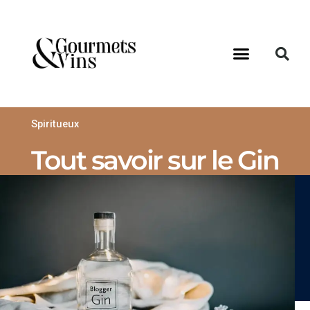
Spiritueux
Tout savoir sur le Gin