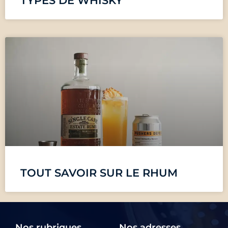
TYPES DE WHISKY
TOUT SAVOIR SUR LE RHUM
Nos rubriques
Nos adresses