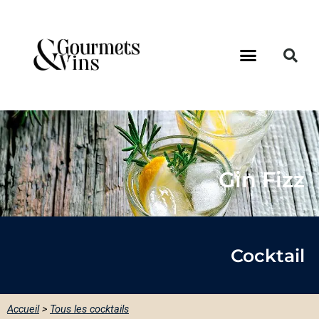
Gin Fizz
Cocktail
Accueil
>
Tous les cocktails