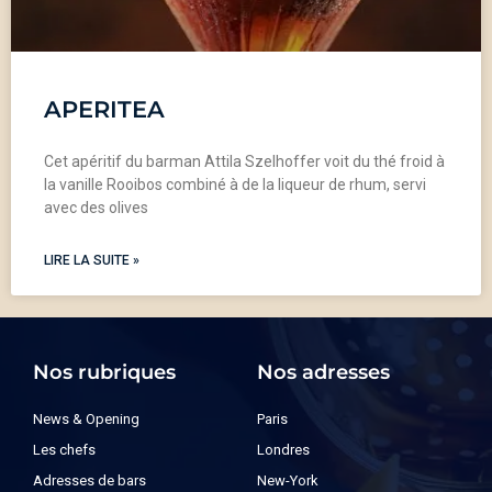
APERITEA
Cet apéritif du barman Attila Szelhoffer voit du thé froid à
la vanille Rooibos combiné à de la liqueur de rhum, servi
avec des olives
LIRE LA SUITE »
Nos rubriques
Nos adresses
News & Opening
Paris
Les chefs
Londres
Adresses de bars
New-York