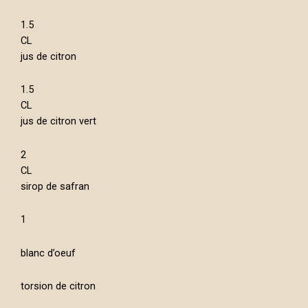
1.5
CL
jus de citron
1.5
CL
jus de citron vert
2
CL
sirop de safran
1
blanc d’oeuf
torsion de citron