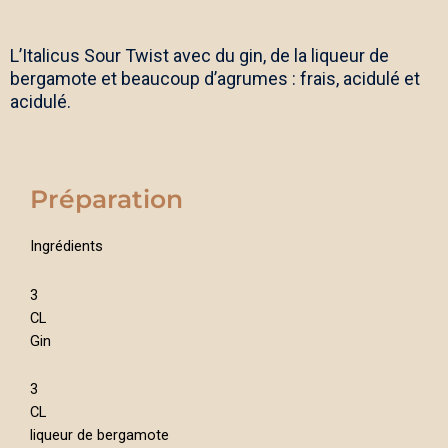
L’Italicus Sour Twist avec du gin, de la liqueur de
bergamote et beaucoup d’agrumes : frais, acidulé et
acidulé.
Préparation
Ingrédients
3
CL
Gin
3
CL
liqueur de bergamote